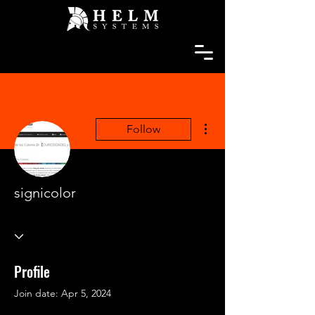
More actions
Follow
signicolor
Profile
Join date: Apr 5, 2024