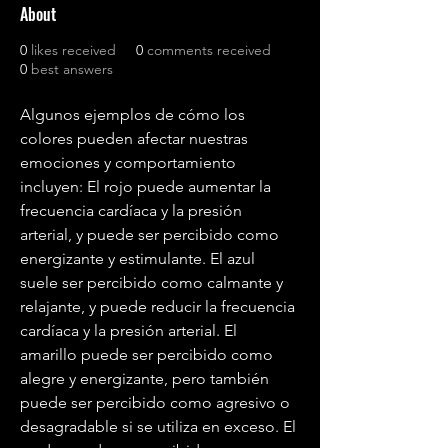
About
0
likes received
0
comments received
0
best answers
Algunos ejemplos de cómo los 
colores pueden afectar nuestras 
emociones y comportamiento 
incluyen: El rojo puede aumentar la 
frecuencia cardíaca y la presión 
arterial, y puede ser percibido como 
energizante y estimulante. El azul 
suele ser percibido como calmante y 
relajante, y puede reducir la frecuencia 
cardíaca y la presión arterial. El 
amarillo puede ser percibido como 
alegre y energizante, pero también 
puede ser percibido como agresivo o 
desagradable si se utiliza en exceso. El 